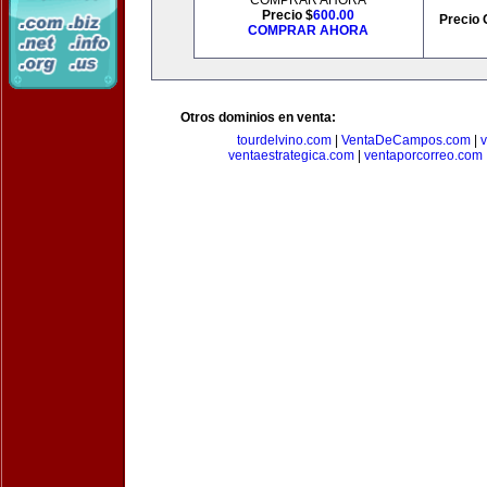
COMPRAR AHORA
Precio $
600.00
Precio 
COMPRAR AHORA
Otros dominios en venta:
tourdelvino.com
|
VentaDeCampos.com
|
v
ventaestrategica.com
|
ventaporcorreo.com