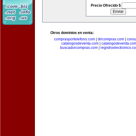
Precio Ofrecido $
Otros dominios en venta:
comprasportelefono.com
|
dircompras.com
|
cons
catalogosdeventa.com
|
catalogodeventa.co
buscadorcompras.com
|
registroelectronico.c