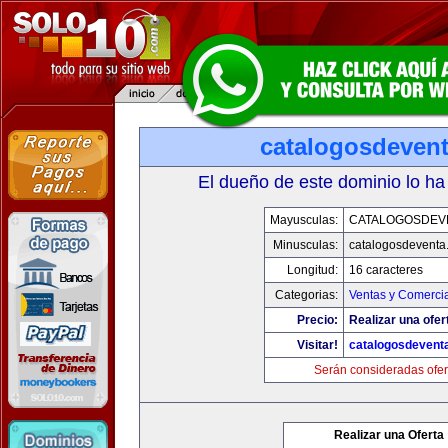
catalogosdeven
El dueño de este dominio lo ha
Mayusculas:
CATALOGOSDEV
Minusculas:
catalogosdeventa
Longitud:
16 caracteres
Categorias:
Ventas y Comercia
Precio:
Realizar una ofer
Visitar!
catalogosdevent
Serán consideradas ofer
Realizar una Oferta