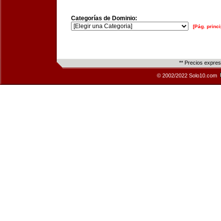
Categorías de Dominio:
[Pág. princi
** Precios expre
© 2002/2022 Solo10.com