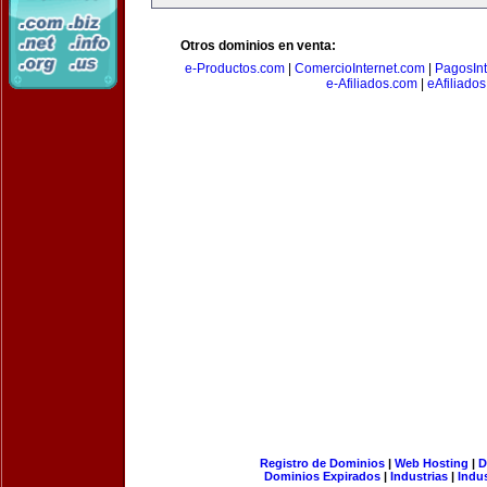
Otros dominios en venta:
e-Productos.com
|
ComercioInternet.com
|
PagosInt
e-Afiliados.com
|
eAfiliado
Registro de Dominios
|
Web Hosting
|
D
Dominios Expirados
|
Industrias
|
Indu