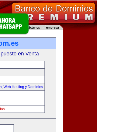
om.es
 puesto en Venta
on
,
Web Hosting y Dominios
tas