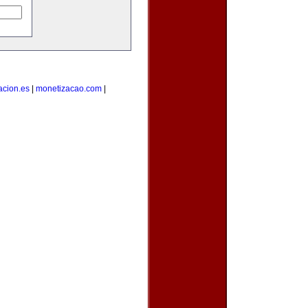
acion.es
|
monetizacao.com
|