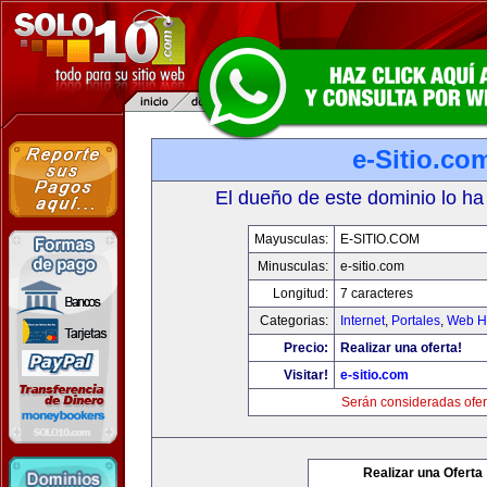
e-Sitio.co
El dueño de este dominio lo ha
Mayusculas:
E-SITIO.COM
Minusculas:
e-sitio.com
Longitud:
7 caracteres
Categorias:
Internet
,
Portales
,
Web Ho
Precio:
Realizar una oferta!
Visitar!
e-sitio.com
Serán consideradas ofer
Realizar una Oferta