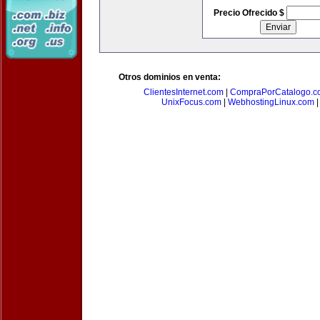
Precio Ofrecido $
Otros dominios en venta:
ClientesInternet.com
|
CompraPorCatalogo.c
UnixFocus.com
|
WebhostingLinux.com