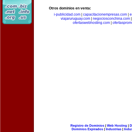
Otros dominios en venta:
i-publicidad.com
|
capacitacionempresas.com
|
e
viajaruruguay.com
|
negociosconchina.com
ofertaswebhosting.com
|
ofertasprom
Registro de Dominios
|
Web Hosting
|
D
Dominios Expirados
|
Industrias
|
Indu