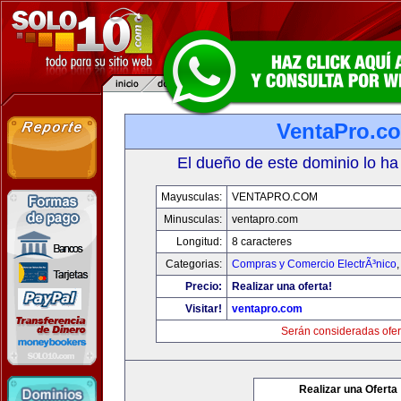
VentaPro.c
El dueño de este dominio lo ha
Mayusculas:
VENTAPRO.COM
Minusculas:
ventapro.com
Longitud:
8 caracteres
Categorias:
Compras y Comercio ElectrÃ³nico
Precio:
Realizar una oferta!
Visitar!
ventapro.com
Serán consideradas ofer
Realizar una Oferta