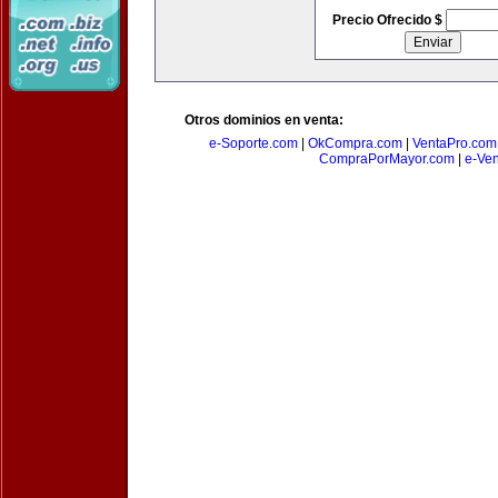
Precio Ofrecido $
Otros dominios en venta:
e-Soporte.com
|
OkCompra.com
|
VentaPro.com
CompraPorMayor.com
|
e-Ve