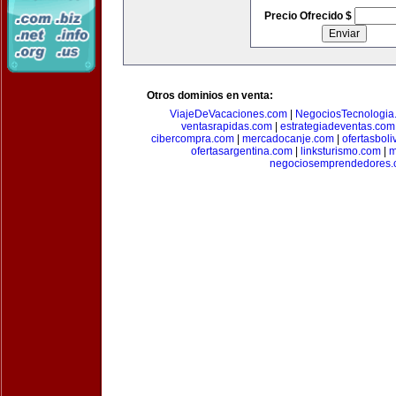
Precio Ofrecido $
Otros dominios en venta:
ViajeDeVacaciones.com
|
NegociosTecnologia
ventasrapidas.com
|
estrategiadeventas.com
cibercompra.com
|
mercadocanje.com
|
ofertasboli
ofertasargentina.com
|
linksturismo.com
|
m
negociosemprendedores.