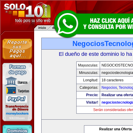
NegociosTecnolo
El dueño de este dominio lo ha
Mayusculas:
NEGOCIOSTECNO
Minusculas:
negociostecnologi
Longitud:
18 caracteres
Categorias:
Negocios
,
Tecnolog
Precio:
Realizar una ofert
Visitar!
negociostecnolog
Serán consideradas ofer
Realizar una Oferta