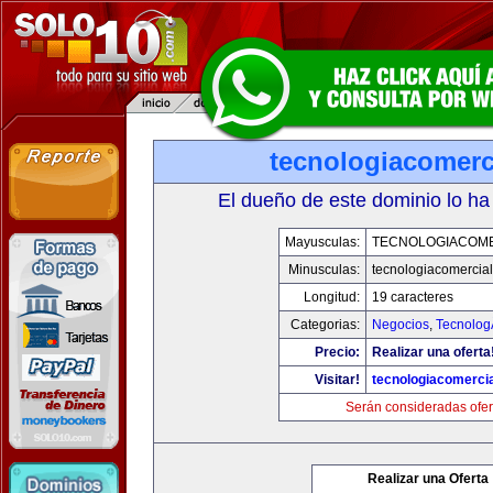
tecnologiacomerc
El dueño de este dominio lo ha
Mayusculas:
TECNOLOGIACOM
Minusculas:
tecnologiacomercia
Longitud:
19 caracteres
Categorias:
Negocios
,
Tecnolog
Precio:
Realizar una oferta
Visitar!
tecnologiacomerci
Serán consideradas ofer
Realizar una Oferta