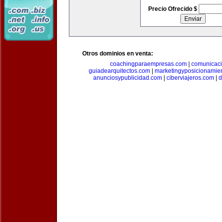
Precio Ofrecido $
Otros dominios en venta:
coachingparaempresas.com
|
comunicaci
guiadearquitectos.com
|
marketingyposicionamie
anunciosypublicidad.com
|
ciberviajeros.com
|
d