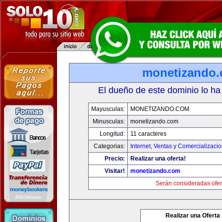
monetizando
El dueño de este dominio lo ha
Mayusculas:
MONETIZANDO.COM
Minusculas:
monetizando.com
Longitud:
11 caracteres
Categorias:
Internet
,
Ventas y Comercializaci
Precio:
Realizar una oferta!
Visitar!
monetizando.com
Serán consideradas ofer
Realizar una Oferta