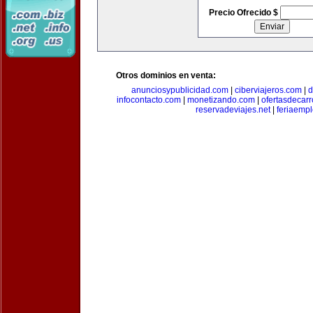
Precio Ofrecido $
Otros dominios en venta:
anunciosypublicidad.com
|
ciberviajeros.com
|
d
infocontacto.com
|
monetizando.com
|
ofertasdecar
reservadeviajes.net
|
feriaemp