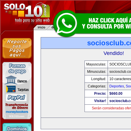
sociosclub.
Vendido!
Mayusculas:
SOCIOSCLU
Minusculas:
sociosclub.c
Longitud:
10 caracteres
Categorias:
Deportes
,
So
Precio:
$660.00
Visitar!
sociosclub.
Serán consideradas ofer