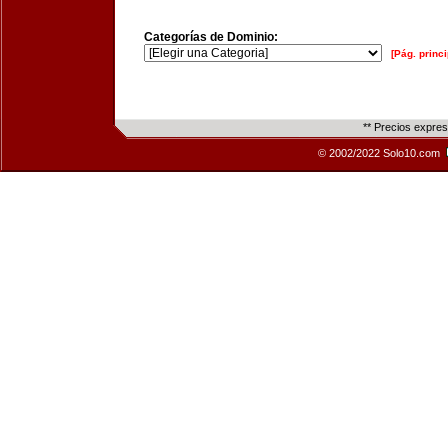
Categorías de Dominio:
[Pág. princi
** Precios expre
© 2002/2022 Solo10.com