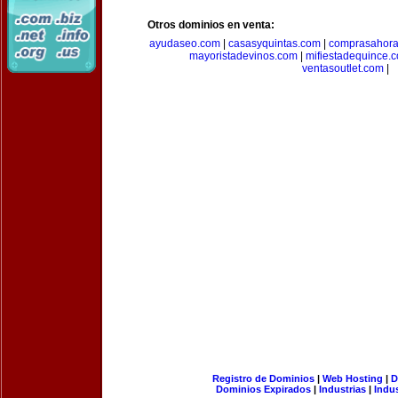
Otros dominios en venta:
ayudaseo.com
|
casasyquintas.com
|
comprasahor
mayoristadevinos.com
|
mifiestadequince.
ventasoutlet.com
|
Registro de Dominios
|
Web Hosting
|
D
Dominios Expirados
|
Industrias
|
Indu