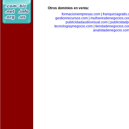
Otros dominios en venta:
formacionempresas.com
|
franquiciagratis
gestionrecursos.com
|
mulheresdenegocios.c
publicidadaudiovisual.com
|
publicidad
tecnologiaynegocio.com
|
tiendadenegocios.c
analistadenegocio.co