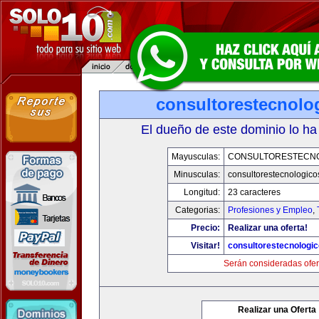
consultorestecnolo
El dueño de este dominio lo ha
Mayusculas:
CONSULTORESTECN
Minusculas:
consultorestecnologic
Longitud:
23 caracteres
Categorias:
Profesiones y Empleo
,
Precio:
Realizar una oferta!
Visitar!
consultorestecnologi
Serán consideradas ofer
Realizar una Oferta