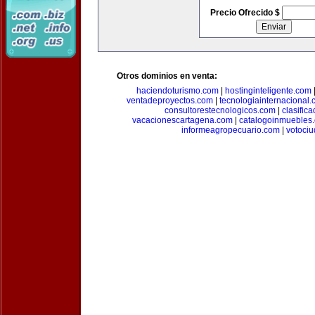
Precio Ofrecido $
Otros dominios en venta:
haciendoturismo.com
|
hostinginteligente.com
ventadeproyectos.com
|
tecnologiainternacional
consultorestecnologicos.com
|
clasific
vacacionescartagena.com
|
catalogoinmuebles
informeagropecuario.com
|
votoci