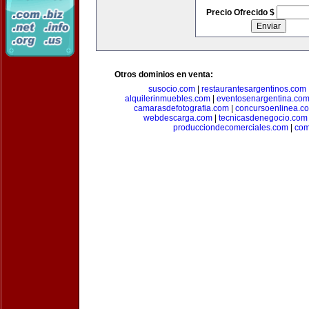
Precio Ofrecido $
Otros dominios en venta:
susocio.com
|
restaurantesargentinos.com
alquilerinmuebles.com
|
eventosenargentina.co
camarasdefotografia.com
|
concursoenlinea.c
webdescarga.com
|
tecnicasdenegocio.com
producciondecomerciales.com
|
com