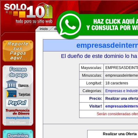
empresasdeinter
El dueño de este dominio lo ha
Mayusculas:
EMPRESASDEINT
Minusculas:
empresasdeinterne
Longitud:
18 caracteres
Categorias:
Empresas e Industr
Precio:
Realizar una oferta
Visitar!
empresasdeintern
Serán consideradas ofer
Realizar una Oferta