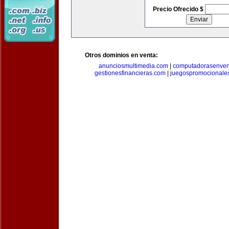
Precio Ofrecido $
Otros dominios en venta:
anunciosmultimedia.com
|
computadorasenven
gestionesfinancieras.com
|
juegospromocionale