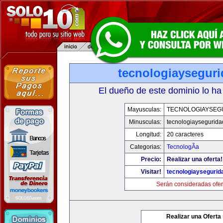
tecnologiaysegur
El dueño de este dominio lo ha
Mayusculas:
TECNOLOGIAYSEG
Minusculas:
tecnologiaysegurid
Longitud:
20 caracteres
Categorias:
TecnologÃ­a
Precio:
Realizar una oferta!
Visitar!
tecnologiaysegurid
Serán consideradas ofer
Realizar una Oferta