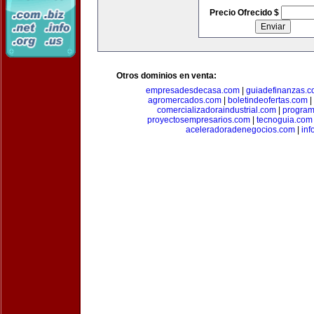
Precio Ofrecido $
Otros dominios en venta:
empresadesdecasa.com
|
guiadefinanzas.
agromercados.com
|
boletindeofertas.com
|
comercializadoraindustrial.com
|
progra
proyectosempresarios.com
|
tecnoguia.com
aceleradoradenegocios.com
|
inf