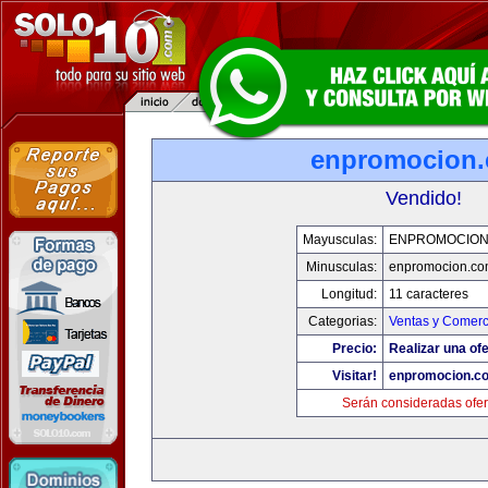
enpromocion
Vendido!
Mayusculas:
ENPROMOCION
Minusculas:
enpromocion.co
Longitud:
11 caracteres
Categorias:
Ventas y Comerc
Precio:
Realizar una ofe
Visitar!
enpromocion.c
Serán consideradas ofer