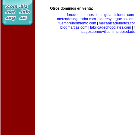
Otros dominios en venta:
forodeopiniones.com
|
guiamisiones.com
mercadosegurador.com
|
lideresynegocios.com
tuemprendimiento.com
|
mecanicademotos.co
blogmarcas.com
|
fabricadechocolates.com
|
pagospormovil.com
|
propiedade