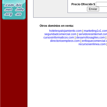
Precio Ofrecido $
Otros dominios en venta:
hotelesyalojamiento.com
|
marketing1x1.co
seguridadcomercial.com
|
servidoresinternet.co
cursosinformaticos.com
|
desarrollosagiles.com
|
directorioempleos.com
|
enfoquecomercial
recursosenlinea.com