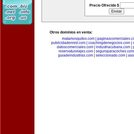
Precio Ofrecido $
Otros dominios en venta:
matamosquitos.com
|
paginascomerciales.
publicidadenred.com
|
coachingdenegocios.com
|
datoscomerciales.com
|
industriacubana.com
|
reservatusviajes.com
|
seguroparacoches.com
guiadeindustrias.com
|
seleccionado.com
|
aso