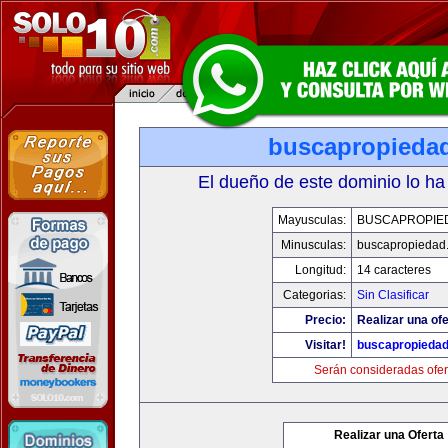
buscapropieda
El dueño de este dominio lo ha
Mayusculas:
BUSCAPROPIE
Minusculas:
buscapropiedad
Longitud:
14 caracteres
Categorias:
Sin Clasificar
Precio:
Realizar una ofe
Visitar!
buscapropieda
Serán consideradas ofer
Realizar una Oferta