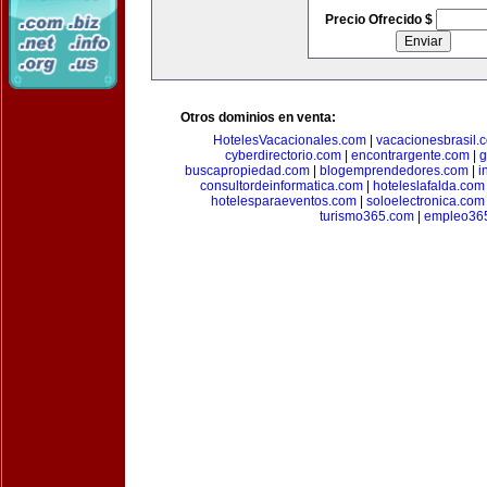
Precio Ofrecido $
Otros dominios en venta:
HotelesVacacionales.com
|
vacacionesbrasil.
cyberdirectorio.com
|
encontrargente.com
|
g
buscapropiedad.com
|
blogemprendedores.com
|
i
consultordeinformatica.com
|
hoteleslafalda.com
hotelesparaeventos.com
|
soloelectronica.com
turismo365.com
|
empleo36