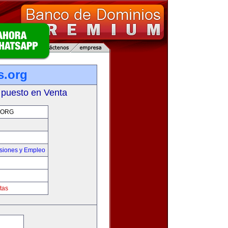
s.org
 puesto en Venta
.ORG
siones y Empleo
tas