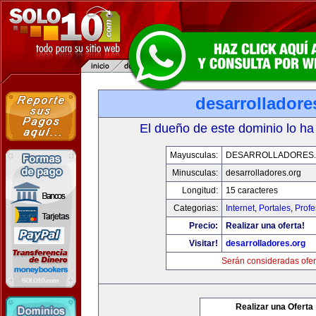
desarrolladore
El dueño de este dominio lo ha
Mayusculas:
DESARROLLADORES
Minusculas:
desarrolladores.org
Longitud:
15 caracteres
Categorias:
Internet
,
Portales
,
Profe
Precio:
Realizar una oferta!
Visitar!
desarrolladores.org
Serán consideradas ofer
Realizar una Oferta