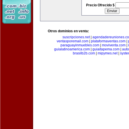
Precio Ofrecido $
Otros dominios en venta:
suscripciones.net
|
agendadereuniones.c
ventasporemail.com
|
plataformaventas.com
|
paraguayinmuebles.com
|
moviventa.com
|
guialatinoamerica.com
|
guiaitapema.com
|
auto
brasilb2b.com
|
mipymes.net
|
syst