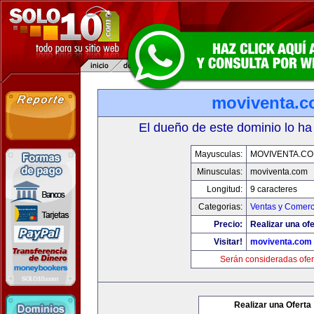
moviventa.
El dueño de este dominio lo ha
Mayusculas:
MOVIVENTA.C
Minusculas:
moviventa.com
Longitud:
9 caracteres
Categorias:
Ventas y Comerc
Precio:
Realizar una ofe
Visitar!
moviventa.com
Serán consideradas ofer
Realizar una Oferta