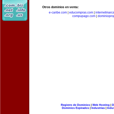
Otros dominios en venta:
e-caribe.com
|
educompras.com
|
internetmarc
compupago.com
|
dominiopro
Registro de Dominios
|
Web Hosting
|
D
Dominios Expirados
|
Industrias
|
Indu