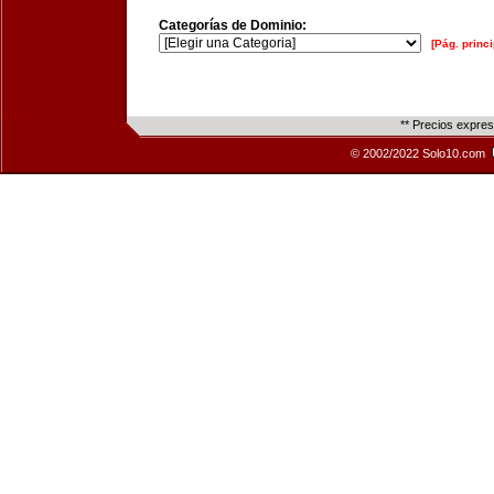
Categorías de Dominio:
[Pág. princi
** Precios expre
© 2002/2022 Solo10.com