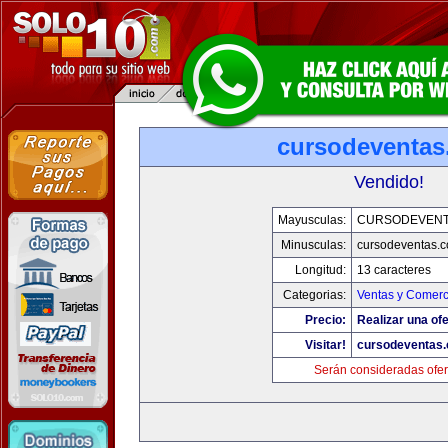
cursodeventa
Vendido!
Mayusculas:
CURSODEVENT
Minusculas:
cursodeventas.
Longitud:
13 caracteres
Categorias:
Ventas y Comerc
Precio:
Realizar una ofe
Visitar!
cursodeventas
Serán consideradas ofer