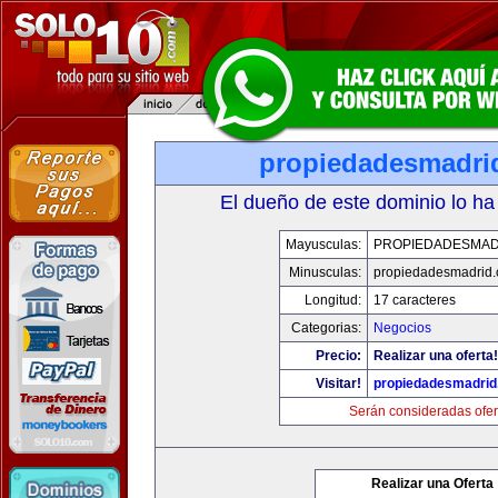
propiedadesmadri
El dueño de este dominio lo ha
Mayusculas:
PROPIEDADESMAD
Minusculas:
propiedadesmadrid.
Longitud:
17 caracteres
Categorias:
Negocios
Precio:
Realizar una oferta!
Visitar!
propiedadesmadrid
Serán consideradas ofer
Realizar una Oferta