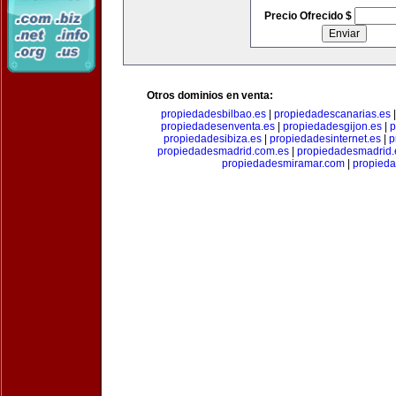
Precio Ofrecido $
Otros dominios en venta:
propiedadesbilbao.es
|
propiedadescanarias.es
propiedadesenventa.es
|
propiedadesgijon.es
|
p
propiedadesibiza.es
|
propiedadesinternet.es
|
p
propiedadesmadrid.com.es
|
propiedadesmadrid.
propiedadesmiramar.com
|
propieda