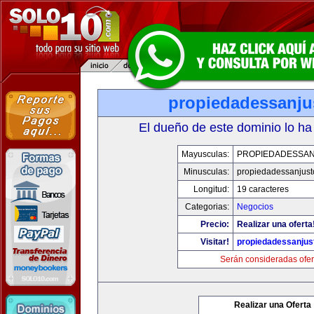
propiedadessanju
El dueño de este dominio lo ha
Mayusculas:
PROPIEDADESSA
Minusculas:
propiedadessanjust
Longitud:
19 caracteres
Categorias:
Negocios
Precio:
Realizar una oferta
Visitar!
propiedadessanjus
Serán consideradas ofer
Realizar una Oferta