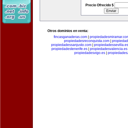
Precio Ofrecido $
Otros dominios en venta:
fincasganaderas.com
|
propiedadesmiramar.co
propiedadesreconquista.com
|
propiedad
propiedadessanjusto.com
|
propiedadessevilla.e
propiedadestenerife.es
|
propiedadesvalencia.es
propiedadesvigo.es
|
propiedades