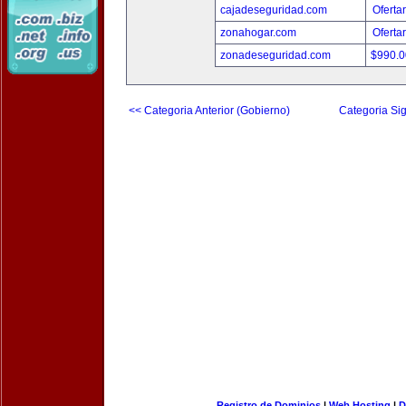
cajadeseguridad.com
Oferta
zonahogar.com
Oferta
zonadeseguridad.com
$990.
<< Categoria Anterior (Gobierno)
Categoria Sig
Registro de Dominios
|
Web Hosting
|
D