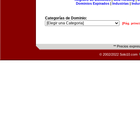
Dominios Expirados
|
Industrias
|
Indu
Categorías de Dominio:
[Pág. princi
** Precios expre
© 2002/2022 Solo10.com