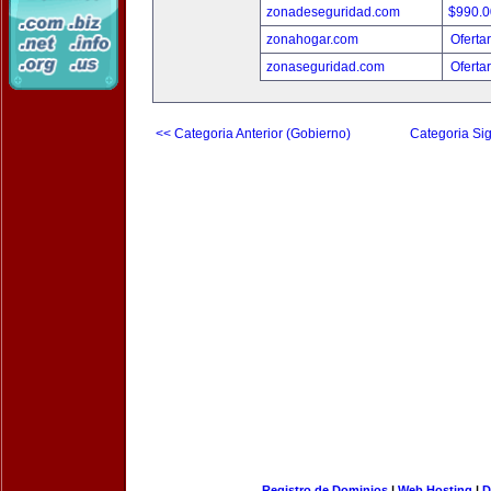
zonadeseguridad.com
$990.
zonahogar.com
Oferta
zonaseguridad.com
Oferta
<< Categoria Anterior (Gobierno)
Categoria Sig
Registro de Dominios
|
Web Hosting
|
D