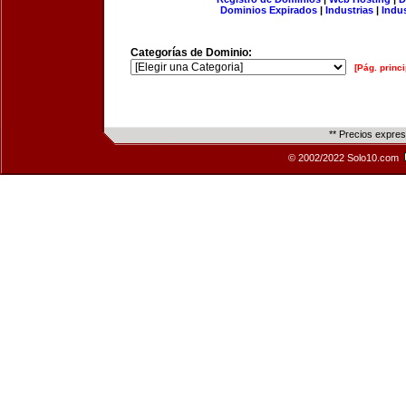
Dominios Expirados
|
Industrias
|
Indu
Categorías de Dominio:
[Pág. princi
** Precios expre
© 2002/2022 Solo10.com